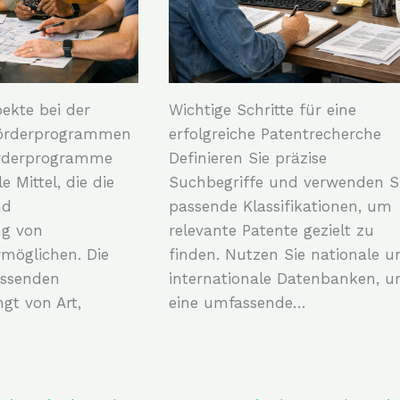
ekte bei der
Wichtige Schritte für eine
örderprogrammen
erfolgreiche Patentrecherche
örderprogramme
Definieren Sie präzise
e Mittel, die die
Suchbegriffe und verwenden S
nd
passende Klassifikationen, um
ng von
relevante Patente gezielt zu
rmöglichen. Die
finden. Nutzen Sie nationale u
assenden
internationale Datenbanken, 
t von Art,
eine umfassende…