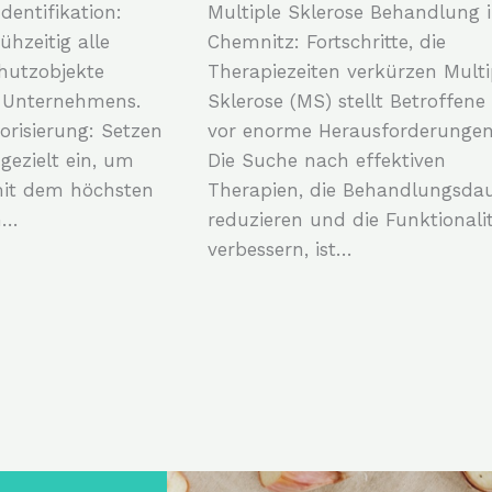
dentifikation:
Multiple Sklerose Behandlung 
ühzeitig alle
Chemnitz: Fortschritte, die
hutzobjekte
Therapiezeiten verkürzen Multi
s Unternehmens.
Sklerose (MS) stellt Betroffene
iorisierung: Setzen
vor enorme Herausforderungen
gezielt ein, um
Die Suche nach effektiven
mit dem höchsten
Therapien, die Behandlungsda
n…
reduzieren und die Funktionali
verbessern, ist…