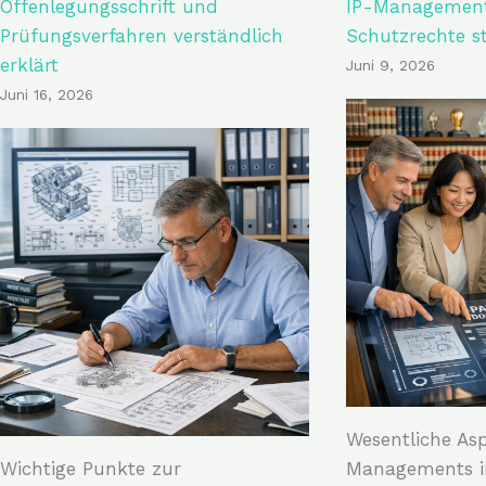
Offenlegungsschrift und
IP-Management 
Prüfungsverfahren verständlich
Schutzrechte s
erklärt
Juni 9, 2026
Juni 16, 2026
Wesentliche Asp
Wichtige Punkte zur
Managements i