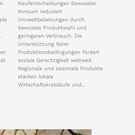
in
Kaufentscheidungen Bewusster
Konsum reduziert
ple
Umweltbelastungen durch
bewusste Produktwahl und
.
geringeren Verbrauch. Die
Unterstützung fairer
uer
Produktionsbedingungen fördert
tät
soziale Gerechtigkeit weltweit.
Regionale und saisonale Produkte
stärken lokale
Wirtschaftskreisläufe und…