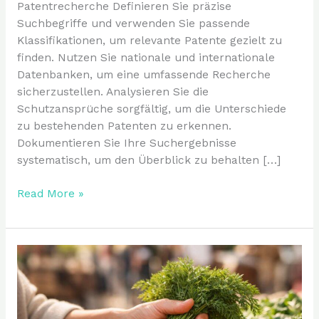
Patentrecherche Definieren Sie präzise
Suchbegriffe und verwenden Sie passende
Klassifikationen, um relevante Patente gezielt zu
finden. Nutzen Sie nationale und internationale
Datenbanken, um eine umfassende Recherche
sicherzustellen. Analysieren Sie die
Schutzansprüche sorgfältig, um die Unterschiede
zu bestehenden Patenten zu erkennen.
Dokumentieren Sie Ihre Suchergebnisse
systematisch, um den Überblick zu behalten […]
Read More »
Veränderung
beginnt
im
Kleinen: