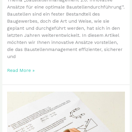
Ansätze für eine optimale Baustellendurchführung“.
Baustellen sind ein fester Bestandteil des
Baugewerbes, doch die Art und Weise, wie sie
geplant und durchgeführt werden, hat sich in den
letzten Jahren weiterentwickelt. In diesem Artikel
möchten wir Ihnen innovative Ansätze vorstellen,
die das Baustellenmanagement effizienter, sicherer
und
Read More »
Mit
der
richtigen
Vorbereitung
zur
perfekten