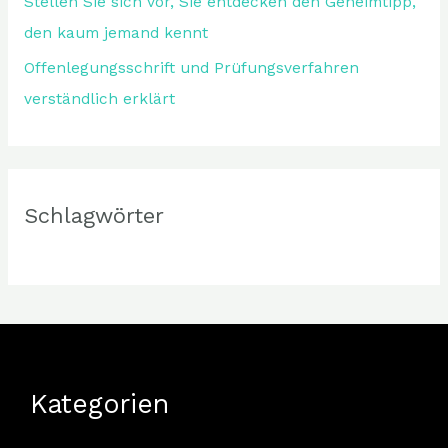
Stellen Sie sich vor, Sie entdecken den Geheimtipp,
den kaum jemand kennt
Offenlegungsschrift und Prüfungsverfahren
verständlich erklärt
Schlagwörter
Kategorien