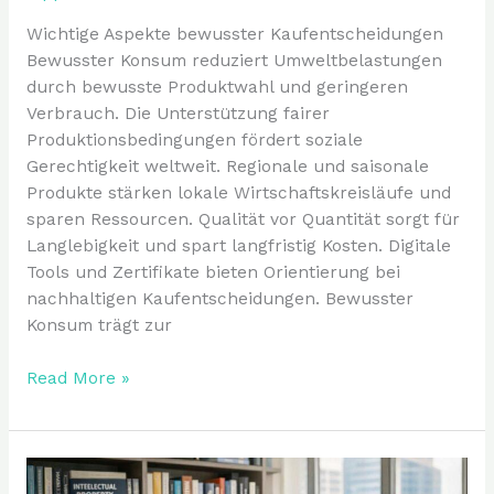
Wichtige Aspekte bewusster Kaufentscheidungen
Bewusster Konsum reduziert Umweltbelastungen
durch bewusste Produktwahl und geringeren
Verbrauch. Die Unterstützung fairer
Produktionsbedingungen fördert soziale
Gerechtigkeit weltweit. Regionale und saisonale
Produkte stärken lokale Wirtschaftskreisläufe und
sparen Ressourcen. Qualität vor Quantität sorgt für
Langlebigkeit und spart langfristig Kosten. Digitale
Tools und Zertifikate bieten Orientierung bei
nachhaltigen Kaufentscheidungen. Bewusster
Konsum trägt zur
Read More »
Innovationsschutz