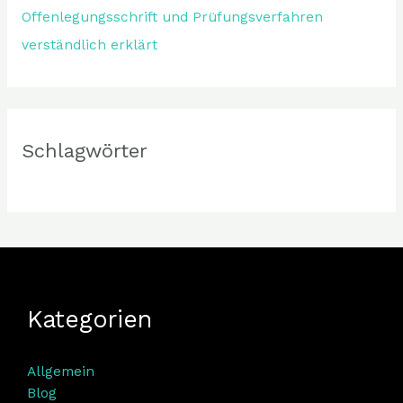
Offenlegungsschrift und Prüfungsverfahren
verständlich erklärt
Schlagwörter
Kategorien
Allgemein
Blog