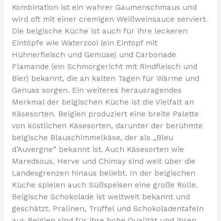
Kombination ist ein wahrer Gaumenschmaus und
wird oft mit einer cremigen Weißweinsauce serviert.
Die belgische Küche ist auch für ihre leckeren
Eintöpfe wie Waterzooi (ein Eintopf mit
Hühnerfleisch und Gemüse) und Carbonade
Flamande (ein Schmorgericht mit Rindfleisch und
Bier) bekannt, die an kalten Tagen für Wärme und
Genuss sorgen. Ein weiteres herausragendes
Merkmal der belgischen Küche ist die Vielfalt an
Käsesorten. Belgien produziert eine breite Palette
von köstlichen Käsesorten, darunter der berühmte
belgische Blauschimmelkäse, der als „Bleu
d’Auvergne“ bekannt ist. Auch Käsesorten wie
Maredsous, Herve und Chimay sind weit über die
Landesgrenzen hinaus beliebt. In der belgischen
Küche spielen auch Süßspeisen eine große Rolle.
Belgische Schokolade ist weltweit bekannt und
geschätzt. Pralinen, Trüffel und Schokoladentafeln
aus Belgien sind für ihre hohe Qualität und ihren