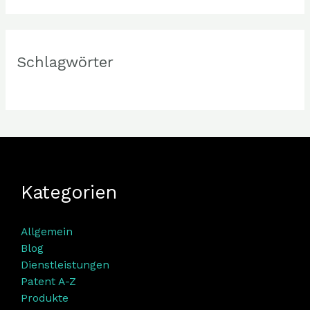
Schlagwörter
Kategorien
Allgemein
Blog
Dienstleistungen
Patent A-Z
Produkte