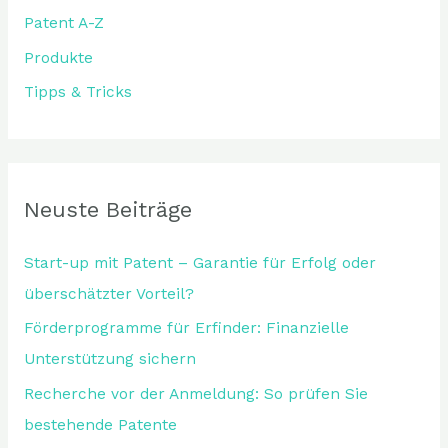
Patent A-Z
h
:
Produkte
Tipps & Tricks
Neuste Beiträge
Start-up mit Patent – Garantie für Erfolg oder
überschätzter Vorteil?
Förderprogramme für Erfinder: Finanzielle
Unterstützung sichern
Recherche vor der Anmeldung: So prüfen Sie
bestehende Patente