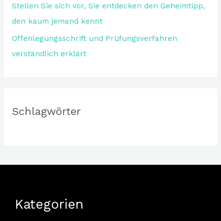
Stellen Sie sich vor, Sie entdecken den Geheimtipp,
den kaum jemand kennt
Offenlegungsschrift und Prüfungsverfahren
verständlich erklärt
Schlagwörter
Kategorien