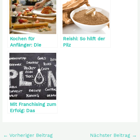
Kochen für
Reishi: So hilft der
Anfänger: Die
Pilz
besten Rezepte
Mit Franchising zum
Erfolg: Das
Patentrezept für
die
Selbstständigkeit
←
Vorheriger Beitrag
Nächster Beitrag
→