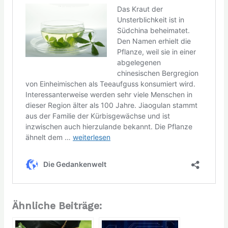
Ähnliche Beiträge: