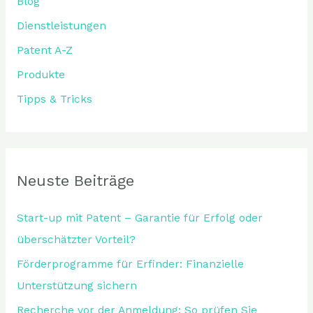
Blog
a
Dienstleistungen
c
Patent A-Z
h
:
Produkte
Tipps & Tricks
Neuste Beiträge
Start-up mit Patent – Garantie für Erfolg oder
überschätzter Vorteil?
Förderprogramme für Erfinder: Finanzielle
Unterstützung sichern
Recherche vor der Anmeldung: So prüfen Sie