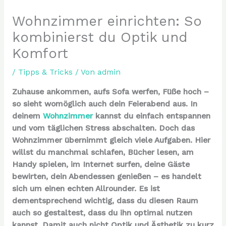
Wohnzimmer einrichten: So
kombinierst du Optik und
Komfort
/
Tipps & Tricks
/ Von
admin
Zuhause ankommen, aufs Sofa werfen, Füße hoch –
so sieht womöglich auch dein Feierabend aus. In
deinem
Wohnzimmer
kannst du einfach entspannen
und vom täglichen Stress abschalten. Doch das
Wohnzimmer übernimmt gleich viele Aufgaben. Hier
willst du manchmal schlafen, Bücher lesen, am
Handy spielen, im Internet surfen, deine Gäste
bewirten, dein Abendessen genießen – es handelt
sich um einen echten Allrounder. Es ist
dementsprechend wichtig, dass du diesen Raum
auch so gestaltest, dass du ihn optimal nutzen
kannst. Damit auch nicht Optik und Ästhetik zu kurz