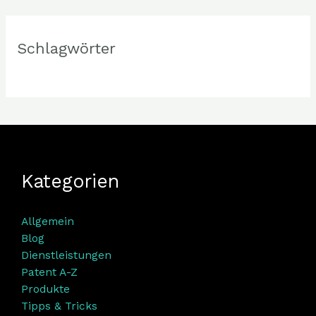
Schlagwörter
Kategorien
Allgemein
Blog
Dienstleistungen
Patent A-Z
Produkte
Tipps & Tricks