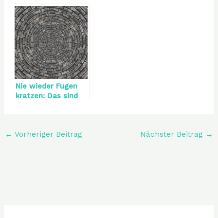
Tipps und Tricks
Wänden
Nie wieder Fugen
kratzen: Das sind
die Alternativen
←
Vorheriger Beitrag
Nächster Beitrag
→