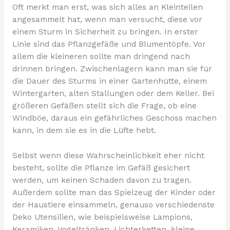
Oft merkt man erst, was sich alles an Kleinteilen
angesammelt hat, wenn man versucht, diese vor
einem Sturm in Sicherheit zu bringen. In erster
Linie sind das Pflanzgefäße und Blumentöpfe. Vor
allem die kleineren sollte man dringend nach
drinnen bringen. Zwischenlagern kann man sie für
die Dauer des Sturms in einer Gartenhütte, einem
Wintergarten, alten Stallungen oder dem Keller. Bei
größeren Gefäßen stellt sich die Frage, ob eine
Windböe, daraus ein gefährliches Geschoss machen
kann, in dem sie es in die Lüfte hebt.
Selbst wenn diese Wahrscheinlichkeit eher nicht
besteht, sollte die Pflanze im Gefäß gesichert
werden, um keinen Schaden davon zu tragen.
Außerdem sollte man das Spielzeug der Kinder oder
der Haustiere einsammeln, genauso verschiedenste
Deko Utensilien, wie beispielsweise Lampions,
Keramiken, Vogeltränken, Lichterketten, kleine