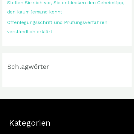
Stellen Sie sich vor, Sie entdecken den Geheimtipp,
den kaum jemand kennt
Offenlegungsschrift und Prüfungsverfahren
verständlich erklärt
Schlagwörter
Kategorien