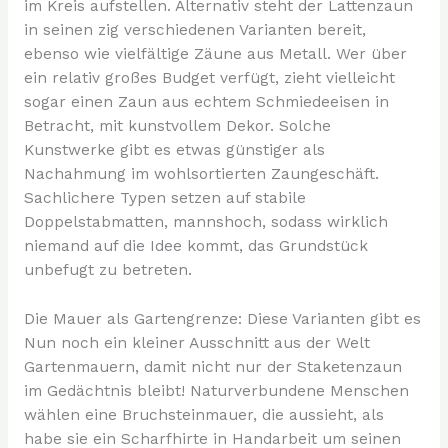
im Kreis aufstellen. Alternativ steht der Lattenzaun
in seinen zig verschiedenen Varianten bereit,
ebenso wie vielfältige Zäune aus Metall. Wer über
ein relativ großes Budget verfügt, zieht vielleicht
sogar einen Zaun aus echtem Schmiedeeisen in
Betracht, mit kunstvollem Dekor. Solche
Kunstwerke gibt es etwas günstiger als
Nachahmung im wohlsortierten Zaungeschäft.
Sachlichere Typen setzen auf stabile
Doppelstabmatten, mannshoch, sodass wirklich
niemand auf die Idee kommt, das Grundstück
unbefugt zu betreten.
Die Mauer als Gartengrenze: Diese Varianten gibt es
Nun noch ein kleiner Ausschnitt aus der Welt
Gartenmauern, damit nicht nur der Staketenzaun
im Gedächtnis bleibt! Naturverbundene Menschen
wählen eine Bruchsteinmauer, die aussieht, als
habe sie ein Scharfhirte in Handarbeit um seinen