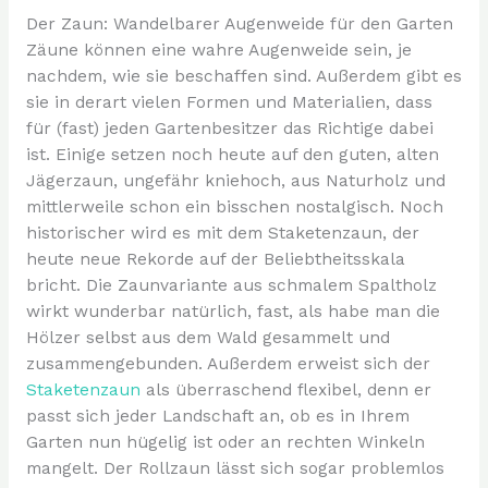
Der Zaun: Wandelbarer Augenweide für den Garten
Zäune können eine wahre Augenweide sein, je
nachdem, wie sie beschaffen sind. Außerdem gibt es
sie in derart vielen Formen und Materialien, dass
für (fast) jeden Gartenbesitzer das Richtige dabei
ist. Einige setzen noch heute auf den guten, alten
Jägerzaun, ungefähr kniehoch, aus Naturholz und
mittlerweile schon ein bisschen nostalgisch. Noch
historischer wird es mit dem Staketenzaun, der
heute neue Rekorde auf der Beliebtheitsskala
bricht. Die Zaunvariante aus schmalem Spaltholz
wirkt wunderbar natürlich, fast, als habe man die
Hölzer selbst aus dem Wald gesammelt und
zusammengebunden. Außerdem erweist sich der
Staketenzaun
als überraschend flexibel, denn er
passt sich jeder Landschaft an, ob es in Ihrem
Garten nun hügelig ist oder an rechten Winkeln
mangelt. Der Rollzaun lässt sich sogar problemlos